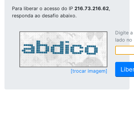
Para liberar o acesso
do IP
216.73.216.62
,
responda ao desafio abaixo.
Digite 
lado no
[trocar imagem]