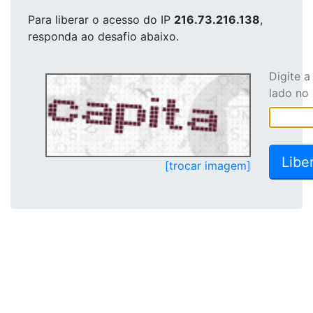
Para liberar o acesso
do IP
216.73.216.138
,
responda ao desafio abaixo.
Digite 
lado no
[trocar imagem]