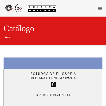
Catálogo
Geral