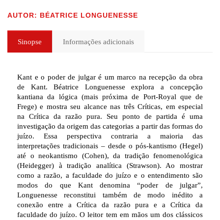
AUTOR: BÉATRICE LONGUENESSE
Sinopse
Informações adicionais
Kant e o poder de julgar é um marco na recepção da obra
de Kant. Béatrice Longuenesse explora a concepção
kantiana da lógica (mais próxima de Port-Royal que de
Frege) e mostra seu alcance nas três Críticas, em especial
na Crítica da razão pura. Seu ponto de partida é uma
investigação da origem das categorias a partir das formas do
juízo. Essa perspectiva contraria a maioria das
interpretações tradicionais – desde o pós-kantismo (Hegel)
até o neokantismo (Cohen), da tradição fenomenológica
(Heidegger) à tradição analítica (Strawson). Ao mostrar
como a razão, a faculdade do juízo e o entendimento são
modos do que Kant denomina “poder de julgar”,
Longuenesse reconstitui também de modo inédito a
conexão entre a Crítica da razão pura e a Crítica da
faculdade do juízo. O leitor tem em mãos um dos clássicos