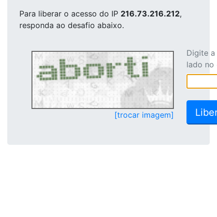
Para liberar o acesso
do IP
216.73.216.212
,
responda ao desafio abaixo.
Digite 
lado no
[trocar imagem]