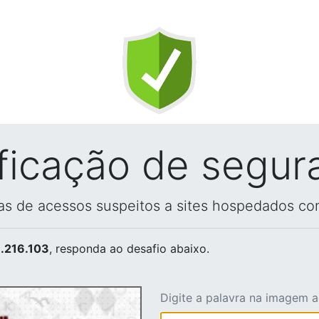
ificação de segur
vas de acessos suspeitos a sites hospedados co
.216.103
, responda ao desafio abaixo.
Digite a palavra na imagem 