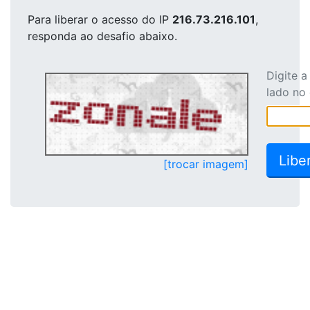
Para liberar o acesso
do IP
216.73.216.101
,
responda ao desafio abaixo.
Digite 
lado no
[trocar imagem]